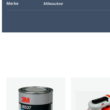
Merke
Milwaukee