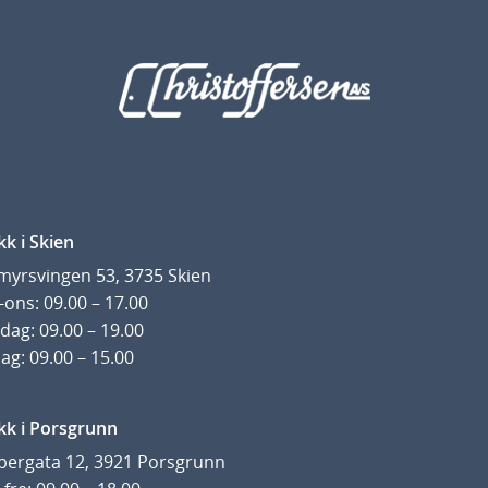
kk i Skien
yrsvingen 53, 3735 Skien
ons: 09.00 – 17.00
dag: 09.00 – 19.00
ag: 09.00 – 15.00
kk i Porsgrunn
pergata 12, 3921 Porsgrunn