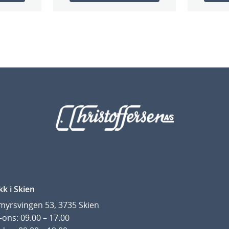
kk i Skien
yrsvingen 53, 3735 Skien
ons: 09.00 – 17.00