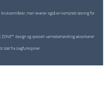
e bruksområder, men leverer også en komplett løsning for
K ZONE™ design og spesiell varmebehandling absorberer
 støt fra slagfunksjoner.