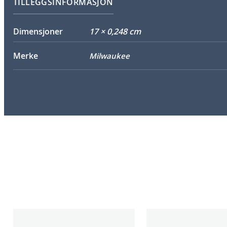
TILLEGGSINFORMASJON
Dimensjoner
17 × 0,248 cm
Merke
Milwaukee