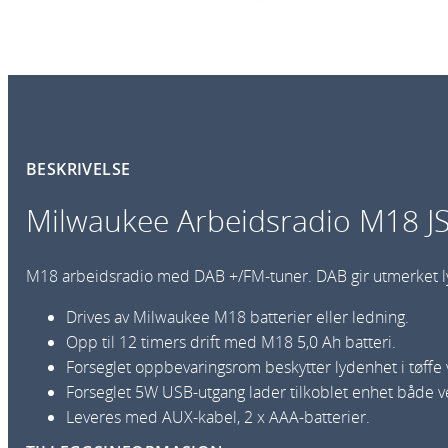
BESKRIVELSE
Milwaukee Arbeidsradio M18 J
M18 arbeidsradio med DAB +/FM-tuner. DAB gir utmerket lydkva
Drives av Milwaukee M18 batterier eller ledning.
Opp til 12 timers drift med M18 5,0 Ah batteri.
Forseglet oppbevaringsrom beskytter lydenhet i tøffe
Forseglet 5W USB-utgang lader tilkoblet enhet både ved 
Leveres med AUX-kabel, 2 x AAA-batterier.