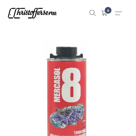
Hopp
0
til
innhold