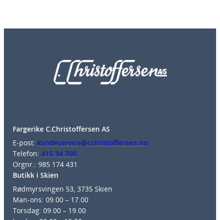
Fargerike C.Christoffersen AS
E-post:
kundeservice@cchristoffersen.no
Telefon:
415 34 700
Orgnr.: 985 174 431
Butikk i Skien
Rødmyrsvingen 53, 3735 Skien
Man-ons: 09.00 – 17.00
Torsdag: 09.00 – 19.00