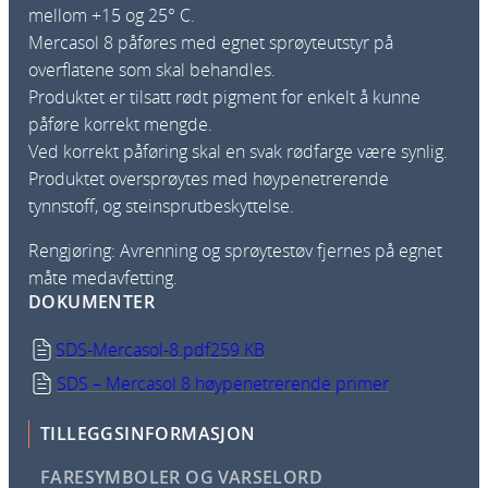
mellom +15 og 25° C.
Mercasol 8 påføres med egnet sprøyteutstyr på
overflatene som skal behandles.
Produktet er tilsatt rødt pigment for enkelt å kunne
påføre korrekt mengde.
Ved korrekt påføring skal en svak rødfarge være synlig.
Produktet oversprøytes med høypenetrerende
tynnstoff, og steinsprutbeskyttelse.
Rengjøring
: Avrenning og sprøytestøv fjernes på egnet
måte medavfetting.
DOKUMENTER
SDS-Mercasol-8.pdf
259 KB
SDS – Mercasol 8 høypenetrerende primer
TILLEGGSINFORMASJON
FARESYMBOLER OG VARSELORD