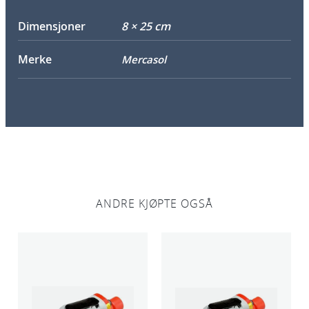
Dimensjoner
8 × 25 cm
Merke
Mercasol
ANDRE KJØPTE OGSÅ