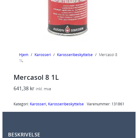
Hjem
/
Karosseri
/
Karosseribeskyttelse
/
Mercasol 8
1L
Mercasol 8 1L
641,38
kr
inkl. mva
Kategori:
Karosseri
, 
Karosseribeskyttelse
Varenummer:
131861
BESKRIVELSE