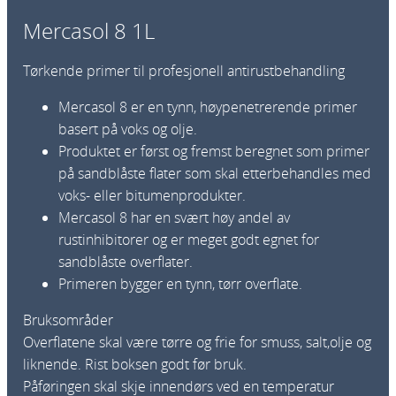
Mercasol 8 1L
Tørkende primer til profesjonell antirustbehandling
Mercasol 8 er en tynn, høypenetrerende primer
basert på voks og olje.
Produktet er først og fremst beregnet som primer
på sandblåste flater som skal etterbehandles med
voks- eller bitumenprodukter.
Mercasol 8 har en svært høy andel av
rustinhibitorer og er meget godt egnet for
sandblåste overflater.
Primeren bygger en tynn, tørr overflate.
Bruksområder
Overflatene skal være tørre og frie for smuss, salt,olje og
liknende. Rist boksen godt før bruk.
Påføringen skal skje innendørs ved en temperatur