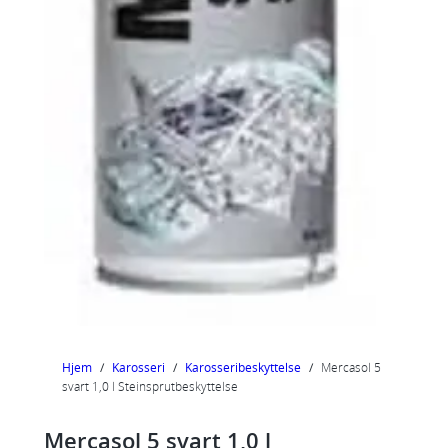
Hjem
/
Karosseri
/
Karosseribeskyttelse
/
Mercasol 5
svart 1,0 l Steinsprutbeskyttelse
Mercasol 5 svart 1,0 l