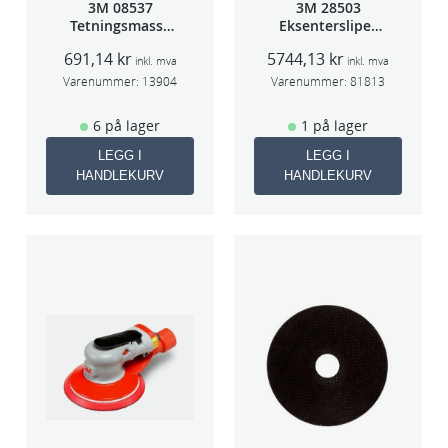
3M 08537
3M 28503
Tetningsmasse
Eksentersliper
1kg boks
f/sentr.avsug
691,14
kr
5744,13
kr
5mm slag
inkl. mva
inkl. mva
75mm
Varenummer:
13904
Varenummer:
81813
6 på lager
1 på lager
LEGG I
LEGG I
HANDLEKURV
HANDLEKURV