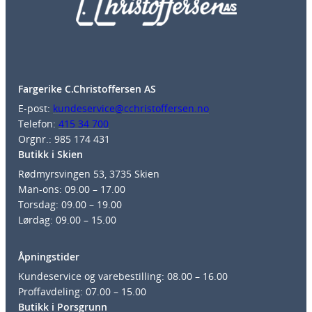
Fargerike C.Christoffersen AS
E-post:
kundeservice@cchristoffersen.no
Telefon:
415 34 700
Orgnr.: 985 174 431
Butikk i Skien
Rødmyrsvingen 53, 3735 Skien
Man-ons: 09.00 – 17.00
Torsdag: 09.00 – 19.00
Lørdag: 09.00 – 15.00
Åpningstider
Kundeservice og varebestilling: 08.00 – 16.00
Proffavdeling: 07.00 – 15.00
Butikk i Porsgrunn