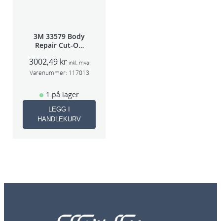
3M 33579 Body
Repair Cut-Off
Wheel Tool
3002,49
kr
75mm
inkl. mva
Varenummer:
117013
1 på lager
LEGG I
HANDLEKURV