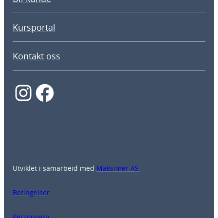
Kursportal
Kontakt oss
Instagram
Facebook
Utviklet i samarbeid med
Maksimer AS
Betingelser
Personvern