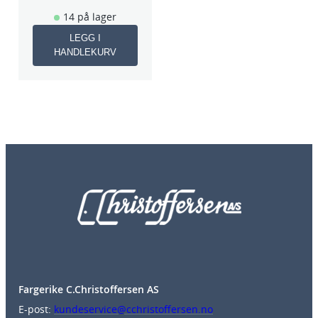
14 på lager
LEGG I
HANDLEKURV
Fargerike C.Christoffersen AS
E-post:
kundeservice@cchristoffersen.no