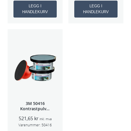
LEGG I
LEGG I
HANDLEKURV
HANDLEKURV
3M 50416
Kontrastpulver
Orange
521,65
kr
inkl. mva
Varenummer:
50416