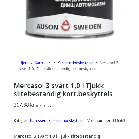
Hjem
/
Karosseri
/
Karosseribeskyttelse
/
Mercasol 3
svart 1,0 l Tjukk slitebestandig korr.beskyttels
Mercasol 3 svart 1,0 l Tjukk
slitebestandig korr.beskyttels
367,88
kr
inkl. mva
Kategori:
Karosseri
, 
Karosseribeskyttelse
Varenummer:
116563
Mercasol 3 svart 1,0 l Tjukk slitebestandig