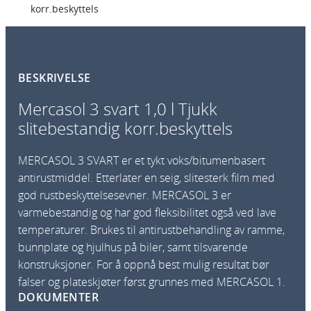
korr.beskyttels
BESKRIVELSE
Mercasol 3 svart 1,0 l Tjukk
slitebestandig korr.beskyttels
MERCASOL 3 SVART er et tykt voks/bitumenbasert
antirust­middel. Etterlater en seig, slitesterk film med
god rustbeskyttelsesev­ner. MERCASOL 3 er
varmebestandig og har god fleksibilitet også ved lave
temperaturer. Brukes til antirustbehandling av ramme,
bunnplate og hjulhus på biler, samt tilsvarende
konstruksjoner. For å oppnå best mulig resultat bør
falser og plateskjøter først grunnes med MERCASOL 1.
DOKUMENTER