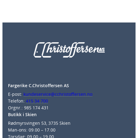
Fargerike C.Christoffersen AS
E-post:
kundeservice@cchristoffersen.no
Telefon:
415 34 700
Orgnr.: 985 174 431
Butikk i Skien
Rødmyrsvingen 53, 3735 Skien
Man-ons: 09.00 – 17.00
Torsdag: 09.00 – 19.00