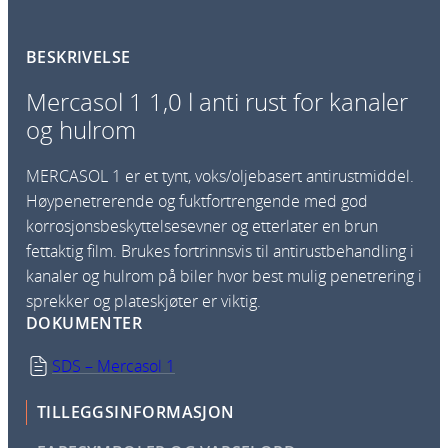
BESKRIVELSE
Mercasol 1 1,0 l anti rust for kanaler
og hulrom
MERCASOL 1 er et tynt, voks/oljebasert antirustmiddel.
Høypenetrerende og fuktfortrengende med god
korrosjons­beskyttelsesevner og etterlater en brun
fettaktig film. Brukes fortrinnsvis til antirustbehandling i
kanaler og hulrom på biler hvor best mulig penetrering i
sprekker og plateskjøter er viktig.
DOKUMENTER
SDS – Mercasol 1
TILLEGGSINFORMASJON