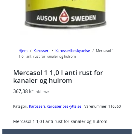
Hjem
/
Karosseri
/
Karosseribeskyttelse
/
Mercasol 1
1,0 l anti rust for kanaler og hulrom
Mercasol 1 1,0 l anti rust for
kanaler og hulrom
367,38
kr
inkl. mva
Kategori:
Karosseri
, 
Karosseribeskyttelse
Varenummer:
116560
Mercasol 1 1,0 l anti rust for kanaler og hulrom