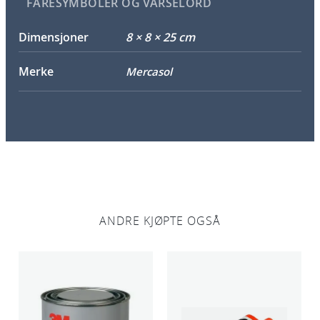
FARESYMBOLER OG VARSELORD
Dimensjoner
8 × 8 × 25 cm
Merke
Mercasol
ANDRE KJØPTE OGSÅ