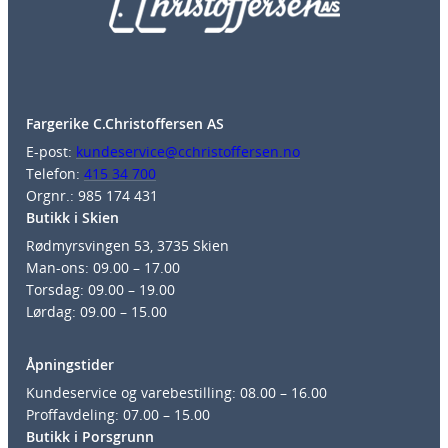
Fargerike C.Christoffersen AS
E-post:
kundeservice@cchristoffersen.no
Telefon:
415 34 700
Orgnr.: 985 174 431
Butikk i Skien
Rødmyrsvingen 53, 3735 Skien
Man-ons: 09.00 – 17.00
Torsdag: 09.00 – 19.00
Lørdag: 09.00 – 15.00
Åpningstider
Kundeservice og varebestilling: 08.00 – 16.00
Proffavdeling: 07.00 – 15.00
Butikk i Porsgrunn