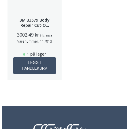
3M 33579 Body
Repair Cut-Off
Wheel Tool
3002,49
kr
75mm
inkl. mva
Varenummer:
117013
1 på lager
LEGG I
HANDLEKURV