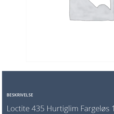
BESKRIVELSE
Loctite 435 Hurtiglim Fargeløs 