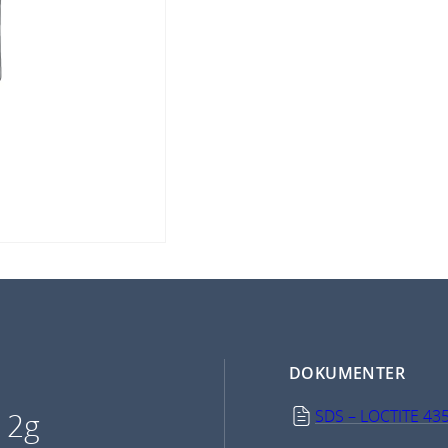
DOKUMENTER
12g
SDS – LOCTITE 43