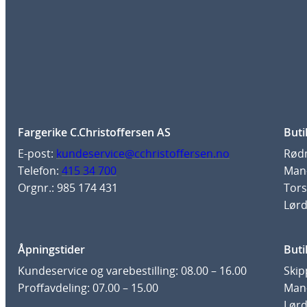
Fargerike C.Christoffersen AS
Buti
E-post:
kundeservice@cchristoffersen.no
Rødm
Telefon:
415 34 700
Man-
Orgnr.: 985 174 431
Tors
Lørd
Åpningstider
Buti
Kundeservice og varebestilling: 08.00 – 16.00
Skip
Proffavdeling: 07.00 – 15.00
Man-
Lørd