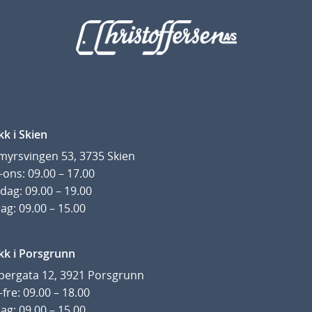
kk i Skien
yrsvingen 53, 3735 Skien
ons: 09.00 – 17.00
dag: 09.00 – 19.00
ag: 09.00 – 15.00
kk i Porsgrunn
pergata 12, 3921 Porsgrunn
fre: 09.00 – 18.00
ag: 09.00 – 15.00