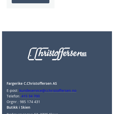
Fargerike C.Christoffersen AS
E-post:
kundeservice@cchristoffersen.no
Telefon:
415 34 700
Orgnr.: 985 174 431
Butikk i Skien