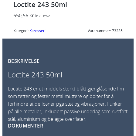
Loctite 243 50ml
650,56
kr
inkl. mva
Kategori:
Karosseri
Varenummer:
73235
BESKRIVELSE
Loctite 243 50ml
Loctite 243 er et middels sterkt blått gjenglåsende lim
som tetter og fester metallmuttere og bolter for å
forhindre at de løsner pga støt og vibrasjoner. Funker
på alle metaller, inkludert passive underlag som rustfritt
stål, aluminium og belagte overflater.
DOKUMENTER