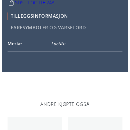
SDS – LOCTITE 243
TILLEGGSINFORMASJON
FARESYMBOLER OG VARSELORD
Merke
Loctite
ANDRE KJØPTE OGSÅ