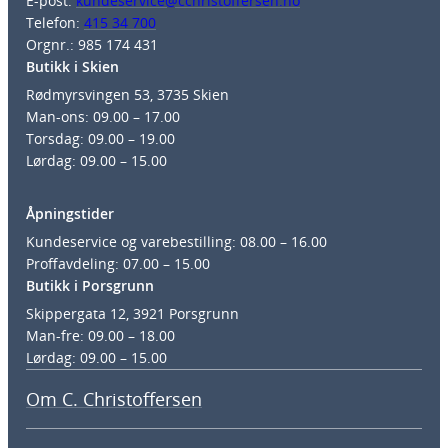
E-post:
kundeservice@cchristoffersen.no
Telefon:
415 34 700
Orgnr.: 985 174 431
Butikk i Skien
Rødmyrsvingen 53, 3735 Skien
Man-ons: 09.00 – 17.00
Torsdag: 09.00 – 19.00
Lørdag: 09.00 – 15.00
Åpningstider
Kundeservice og varebestilling: 08.00 – 16.00
Proffavdeling: 07.00 – 15.00
Butikk i Porsgrunn
Skippergata 12, 3921 Porsgrunn
Man-fre: 09.00 – 18.00
Lørdag: 09.00 – 15.00
Om C. Christoffersen