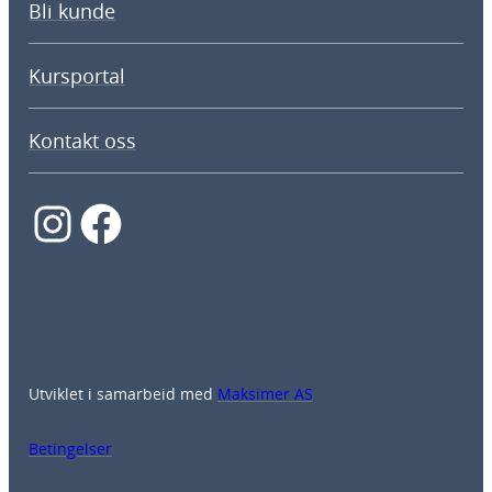
Bli kunde
Kursportal
Kontakt oss
Instagram
Facebook
Utviklet i samarbeid med
Maksimer AS
Betingelser