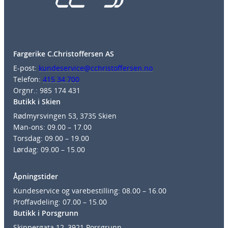
Fargerike C.Christoffersen AS
E-post:
kundeservice@cchristoffersen.no
Telefon:
415 34 700
Orgnr.: 985 174 431
Butikk i Skien
Rødmyrsvingen 53, 3735 Skien
Man-ons: 09.00 – 17.00
Torsdag: 09.00 – 19.00
Lørdag: 09.00 – 15.00
Åpningstider
Kundeservice og varebestilling: 08.00 – 16.00
Proffavdeling: 07.00 – 15.00
Butikk i Porsgrunn
Skippergata 12, 3921 Porsgrunn