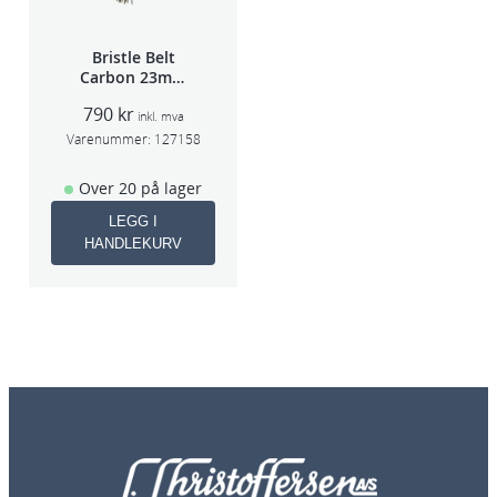
Bristle Belt
Carbon 23mm
1stk
790
kr
inkl. mva
Varenummer:
127158
Over 20 på lager
LEGG I
HANDLEKURV