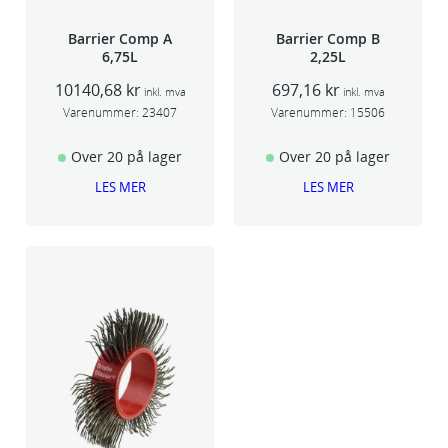
Barrier Comp A
Barrier Comp B
6,75L
2,25L
10140,68
kr
697,16
kr
inkl. mva
inkl. mva
Varenummer:
23407
Varenummer:
15506
Over 20 på lager
Over 20 på lager
LES MER
LES MER