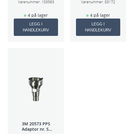
Varenummer:
103563
Varenummer:
83172
4 på lager
4 på lager
LEGG I
LEGG I
HANDLEKURV
HANDLEKURV
3M 20573 PPS
Adaptor nr. S-