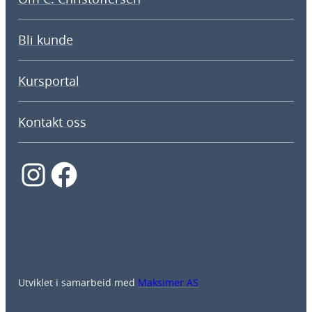
Bli kunde
Kursportal
Kontakt oss
Instagram
Facebook
Utviklet i samarbeid med
Maksimer AS