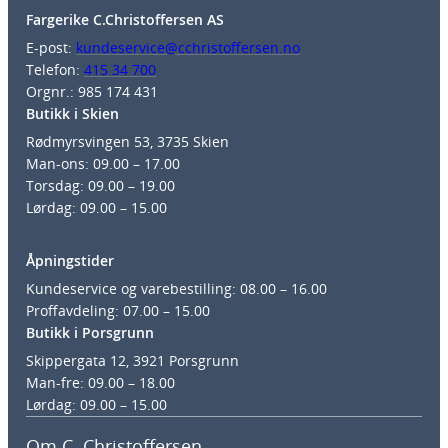
Fargerike C.Christoffersen AS
E-post:
kundeservice@cchristoffersen.no
Telefon:
415 34 700
Orgnr.: 985 174 431
Butikk i Skien
Rødmyrsvingen 53, 3735 Skien
Man-ons: 09.00 – 17.00
Torsdag: 09.00 – 19.00
Lørdag: 09.00 – 15.00
Åpningstider
Kundeservice og varebestilling: 08.00 – 16.00
Proffavdeling: 07.00 – 15.00
Butikk i Porsgrunn
Skippergata 12, 3921 Porsgrunn
Man-fre: 09.00 – 18.00
Lørdag: 09.00 – 15.00
Om C. Christoffersen