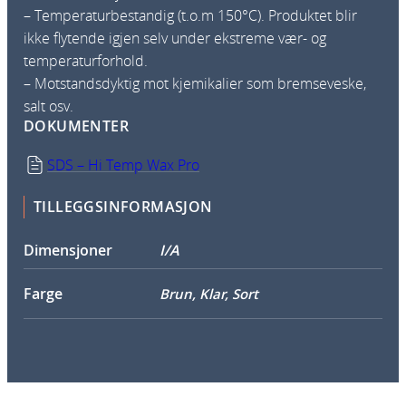
– Temperaturbestandig (t.o.m 150°C). Produktet blir
ikke flytende igjen selv under ekstreme vær- og
temperaturforhold.
– Motstandsdyktig mot kjemikalier som bremseveske,
salt osv.
DOKUMENTER
SDS – Hi Temp Wax Pro
TILLEGGSINFORMASJON
Dimensjoner
I/A
Farge
Brun, Klar, Sort