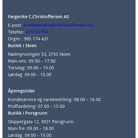
Fargerike C.Christoffersen AS
E-post:
kundeservice@cchristoffersen.no
Telefon:
415 34 700
Orgnr.: 985 174 431
Butikk i Skien
Rødmyrsvingen 53, 3735 Skien
Man-ons: 09.00 – 17.00
Torsdag: 09.00 – 19.00
Lørdag: 09.00 – 15.00
Åpningstider
Kundeservice og varebestilling: 08.00 – 16.00
Proffavdeling: 07.00 – 15.00
Butikk i Porsgrunn
Skippergata 12, 3921 Porsgrunn
Man-fre: 09.00 – 18.00
Lørdag: 09.00 – 15.00