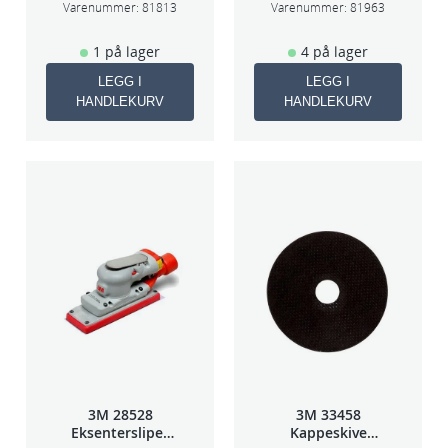
75mm
75mm
Varenummer:
81813
Varenummer:
81963
1 på lager
4 på lager
LEGG I
LEGG I
HANDLEKURV
HANDLEKURV
3M 28528
3M 33458
Eksentersliper
Kappeskive