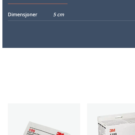
Dimensjoner
5 cm