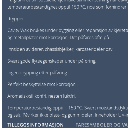
temperaturbestandighet opptil 150 °C, noe som forhindrer 
drypper.
Cavity Wax brukes under bygging eller reparasjon av kjøretø
og metallplater mot korrosjon. Det påføres ofte på
innsiden av dører, chassisbjelker, karosserideler osv.
Svært gode flyteegenskaper under påføring.
Ingen drypping etter påføring.
Perfekt beskyttelse mot korrosjon.
Aromatisk/silikonfri, nesten luktfri.
Temperaturbestandig opptil +150 °C. Svært motstandsdyk
og salt. Påvirker ikke plast- og gummideler. Inneholder UV-i
TILLEGGSINFORMASJON
FARESYMBOLER OG V