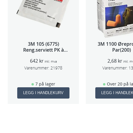
3M 105 (6775)
3M 1100 Ørepr
Reng.serviett PK à
Par(200)
40stk
642
kr
2,68
kr
inkl. mva
inkl. m
Varenummer:
21978
Varenummer:
1
7 på lager
Over 20 på l
LEGG I HANDLEKURV
LEGG I HANDLE