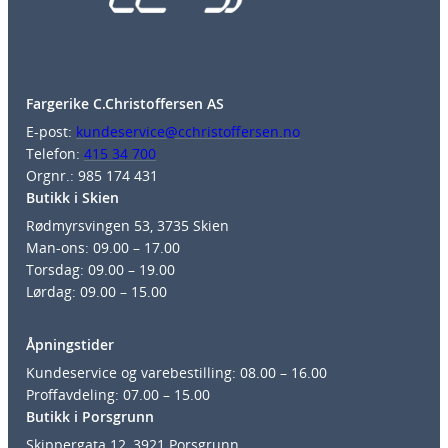
Fargerike C.Christoffersen AS
E-post:
kundeservice@cchristoffersen.no
Telefon:
415 34 700
Orgnr.: 985 174 431
Butikk i Skien
Rødmyrsvingen 53, 3735 Skien
Man-ons: 09.00 – 17.00
Torsdag: 09.00 – 19.00
Lørdag: 09.00 – 15.00
Åpningstider
Kundeservice og varebestilling: 08.00 – 16.00
Proffavdeling: 07.00 – 15.00
Butikk i Porsgrunn
Skippergata 12, 3921 Porsgrunn