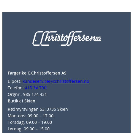
Fargerike C.Christoffersen AS
E-post:
kundeservice@cchristoffersen.no
Telefon:
415 34 700
Orgnr.: 985 174 431
Butikk i Skien
Rødmyrsvingen 53, 3735 Skien
Man-ons: 09.00 – 17.00
Torsdag: 09.00 – 19.00
Lørdag: 09.00 – 15.00