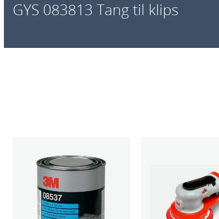
GYS 083813 Tang til klips