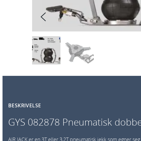
BESKRIVELSE
GYS 082878 Pneumatisk dobbel
AIR JACK er en 3T eller 3,2T pneumatisk jekk som egner seg 