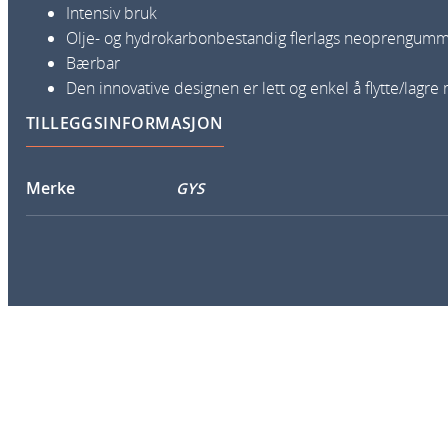
Intensiv bruk
Olje- og hydrokarbonbestandig flerlags neoprengumm
Bærbar
Den innovative designen er lett og enkel å flytte/lagr
TILLEGGSINFORMASJON
Merke
GYS