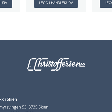
KURV
LEGG I HANDLEKURV
LEG
kk i Skien
yrsvingen 53, 3735 Skien