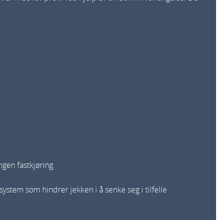
ngen fastkjøring.
ystem som hindrer jekken i å senke seg i tilfelle