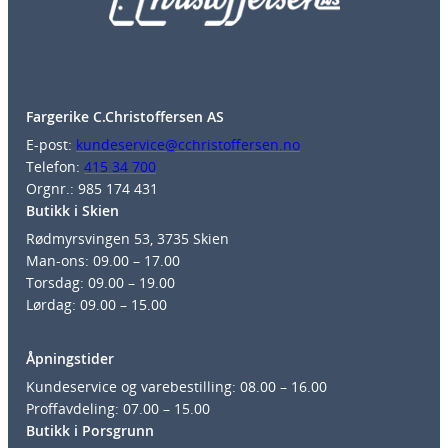
Fargerike C.Christoffersen AS
E-post:
kundeservice@cchristoffersen.no
Telefon:
415 34 700
Orgnr.: 985 174 431
Butikk i Skien
Rødmyrsvingen 53, 3735 Skien
Man-ons: 09.00 – 17.00
Torsdag: 09.00 – 19.00
Lørdag: 09.00 – 15.00
Åpningstider
Kundeservice og varebestilling: 08.00 – 16.00
Proffavdeling: 07.00 – 15.00
Butikk i Porsgrunn