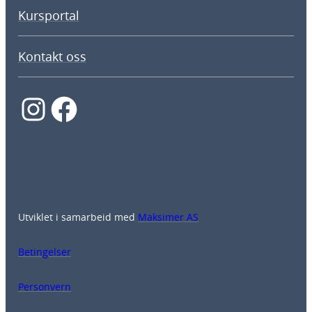
Kursportal
Kontakt oss
Instagram
Facebook
Utviklet i samarbeid med
Maksimer AS
Betingelser
Personvern