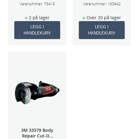
70×198
Varenummer:
78410
Varenummer:
103642
2 på lager
Over 20 på lager
LEGG I
LEGG I
HANDLEKURV
HANDLEKURV
3M 33579 Body
Repair Cut-Off