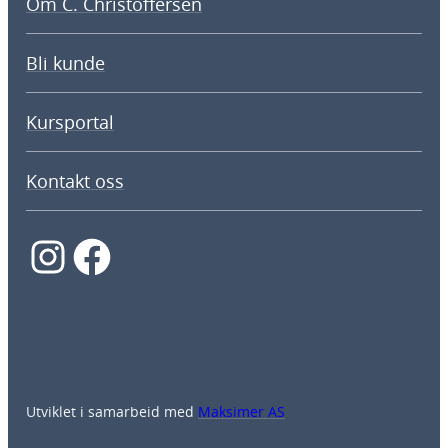
Om C. Christoffersen
Bli kunde
Kursportal
Kontakt oss
Instagram
Facebook
Utviklet i samarbeid med
Maksimer AS