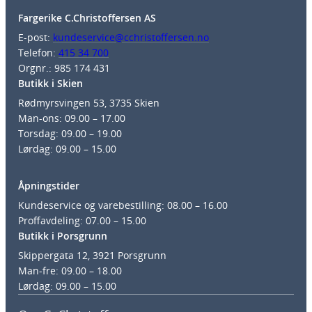
Fargerike C.Christoffersen AS
E-post:
kundeservice@cchristoffersen.no
Telefon:
415 34 700
Orgnr.: 985 174 431
Butikk i Skien
Rødmyrsvingen 53, 3735 Skien
Man-ons: 09.00 – 17.00
Torsdag: 09.00 – 19.00
Lørdag: 09.00 – 15.00
Åpningstider
Kundeservice og varebestilling: 08.00 – 16.00
Proffavdeling: 07.00 – 15.00
Butikk i Porsgrunn
Skippergata 12, 3921 Porsgrunn
Man-fre: 09.00 – 18.00
Lørdag: 09.00 – 15.00