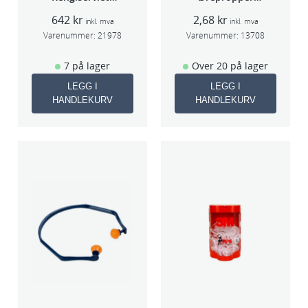
PK à 40stk
Par(200)
642
kr
2,68
kr
inkl. mva
inkl. mva
Varenummer:
21978
Varenummer:
13708
7 på lager
Over 20 på lager
LEGG I
LEGG I
HANDLEKURV
HANDLEKURV