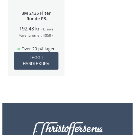
3M 2135 Filter
Runde P3
pris/par
192,48
kr
inkl. mva
Varenummer:
40597
Over 20 på lager
LEGG I
HANDLEKURV