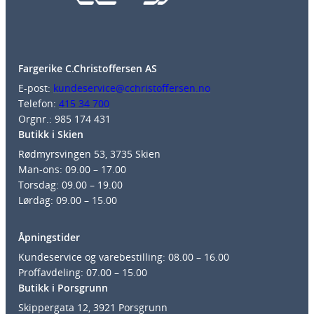
Fargerike C.Christoffersen AS
E-post:
kundeservice@cchristoffersen.no
Telefon:
415 34 700
Orgnr.: 985 174 431
Butikk i Skien
Rødmyrsvingen 53, 3735 Skien
Man-ons: 09.00 – 17.00
Torsdag: 09.00 – 19.00
Lørdag: 09.00 – 15.00
Åpningstider
Kundeservice og varebestilling: 08.00 – 16.00
Proffavdeling: 07.00 – 15.00
Butikk i Porsgrunn
Skippergata 12, 3921 Porsgrunn