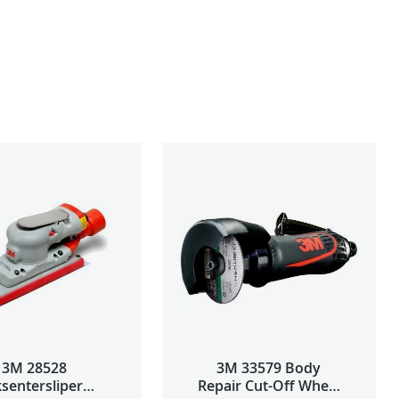
3M 28528
3M 33579 Body
sentersliper
Repair Cut-Off Wheel