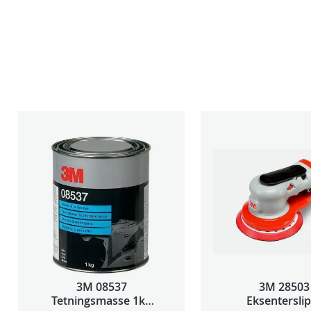
3M 08537
3M 28503
Tetningsmasse 1kg
Eksentersli