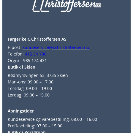
Fargerike C.Christoffersen AS
E-post:
kundeservice@cchristoffersen.no
Telefon:
415 34 700
Orgnr.: 985 174 431
Butikk i Skien
Rødmyrsvingen 53, 3735 Skien
Man-ons: 09.00 – 17.00
Torsdag: 09.00 – 19.00
Lørdag: 09.00 – 15.00
Åpningstider
Kundeservice og varebestilling: 08.00 – 16.00
Proffavdeling: 07.00 – 15.00
Butikk i Porsgrunn