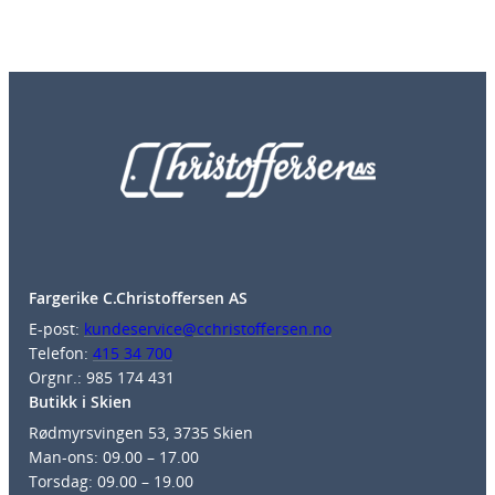
Fargerike C.Christoffersen AS
E-post:
kundeservice@cchristoffersen.no
Telefon:
415 34 700
Orgnr.: 985 174 431
Butikk i Skien
Rødmyrsvingen 53, 3735 Skien
Man-ons: 09.00 – 17.00
Torsdag: 09.00 – 19.00