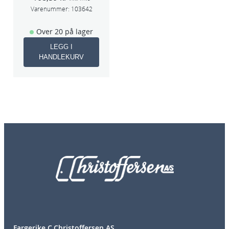
Varenummer:
103642
Over 20 på lager
LEGG I
HANDLEKURV
Fargerike C.Christoffersen AS