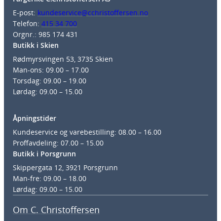
E-post:
kundeservice@cchristoffersen.no
Telefon:
415 34 700
Orgnr.: 985 174 431
Butikk i Skien
Rødmyrsvingen 53, 3735 Skien
Man-ons: 09.00 – 17.00
Torsdag: 09.00 – 19.00
Lørdag: 09.00 – 15.00
Åpningstider
Kundeservice og varebestilling: 08.00 – 16.00
Proffavdeling: 07.00 – 15.00
Butikk i Porsgrunn
Skippergata 12, 3921 Porsgrunn
Man-fre: 09.00 – 18.00
Lørdag: 09.00 – 15.00
Om C. Christoffersen