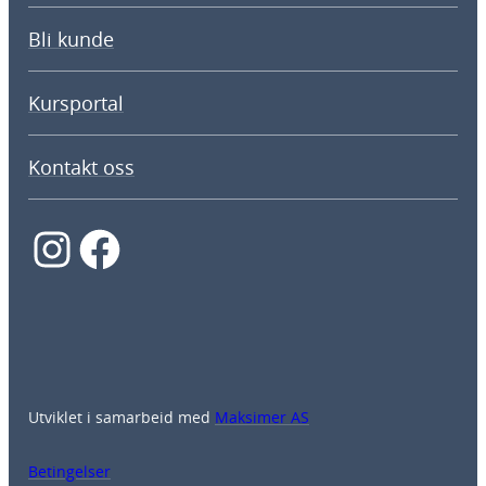
Bli kunde
Kursportal
Kontakt oss
Instagram
Facebook
Utviklet i samarbeid med
Maksimer AS
Betingelser