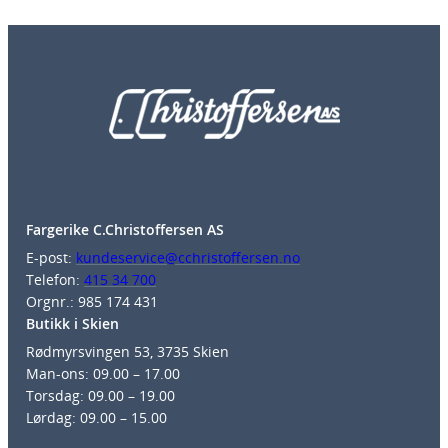
Fargerike C.Christoffersen AS
E-post:
kundeservice@cchristoffersen.no
Telefon:
415 34 700
Orgnr.: 985 174 431
Butikk i Skien
Rødmyrsvingen 53, 3735 Skien
Man-ons: 09.00 – 17.00
Torsdag: 09.00 – 19.00
Lørdag: 09.00 – 15.00