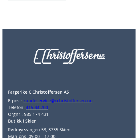
Fargerike C.Christoffersen AS
E-post:
kundeservice@cchristoffersen.no
Telefon:
415 34 700
Orgnr.: 985 174 431
Butikk i Skien
Rødmyrsvingen 53, 3735 Skien
Man-ons: 09.00 – 17.00