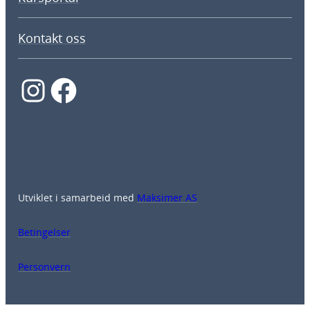
Kontakt oss
Instagram
Facebook
Utviklet i samarbeid med
Maksimer AS
Betingelser
Personvern