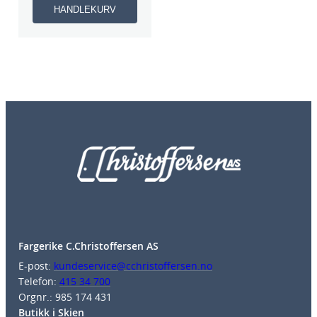
HANDLEKURV
Fargerike C.Christoffersen AS
E-post:
kundeservice@cchristoffersen.no
Telefon:
415 34 700
Orgnr.: 985 174 431
Butikk i Skien