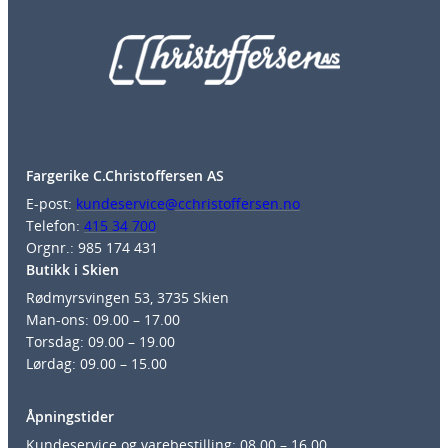
Fargerike C.Christoffersen AS
E-post:
kundeservice@cchristoffersen.no
Telefon:
415 34 700
Orgnr.: 985 174 431
Butikk i Skien
Rødmyrsvingen 53, 3735 Skien
Man-ons: 09.00 – 17.00
Torsdag: 09.00 – 19.00
Lørdag: 09.00 – 15.00
Åpningstider
Kundeservice og varebestilling: 08.00 – 16.00