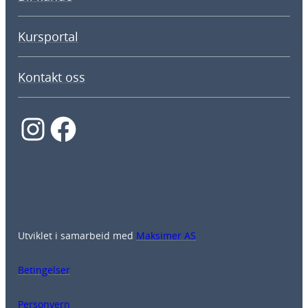
Kursportal
Kontakt oss
Instagram
Facebook
Utviklet i samarbeid med
Maksimer AS
Betingelser
Personvern