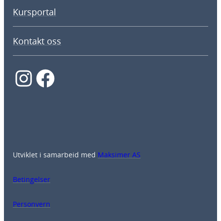
Kursportal
Kontakt oss
Instagram
Facebook
Utviklet i samarbeid med
Maksimer AS
Betingelser
Personvern