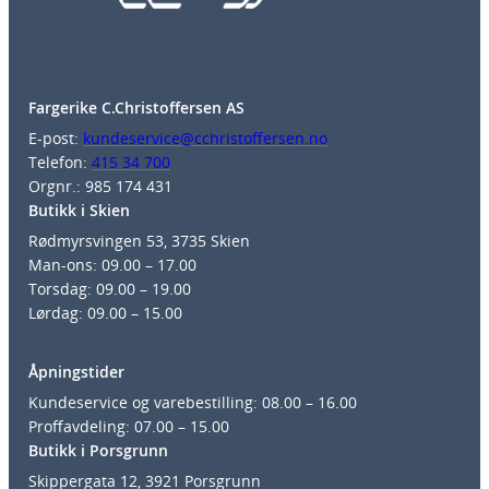
Fargerike C.Christoffersen AS
E-post:
kundeservice@cchristoffersen.no
Telefon:
415 34 700
Orgnr.: 985 174 431
Butikk i Skien
Rødmyrsvingen 53, 3735 Skien
Man-ons: 09.00 – 17.00
Torsdag: 09.00 – 19.00
Lørdag: 09.00 – 15.00
Åpningstider
Kundeservice og varebestilling: 08.00 – 16.00
Proffavdeling: 07.00 – 15.00
Butikk i Porsgrunn
Skippergata 12, 3921 Porsgrunn