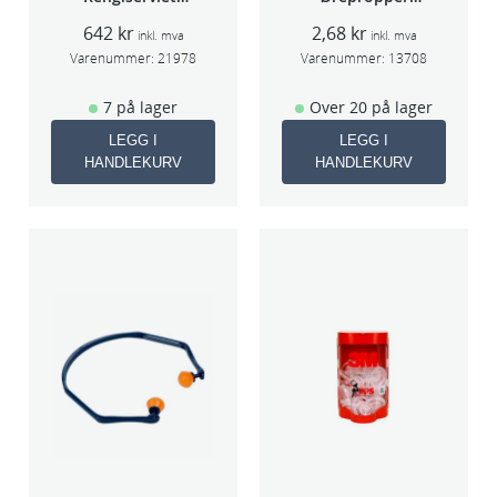
PK à 40stk
Par(200)
642
kr
2,68
kr
inkl. mva
inkl. mva
Varenummer:
21978
Varenummer:
13708
7 på lager
Over 20 på lager
LEGG I
LEGG I
HANDLEKURV
HANDLEKURV