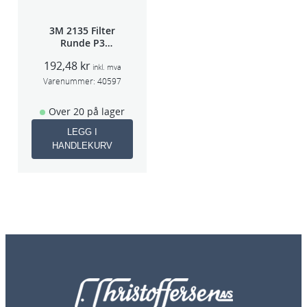
3M 2135 Filter
Runde P3
pris/par
192,48
kr
inkl. mva
Varenummer:
40597
Over 20 på lager
LEGG I
HANDLEKURV