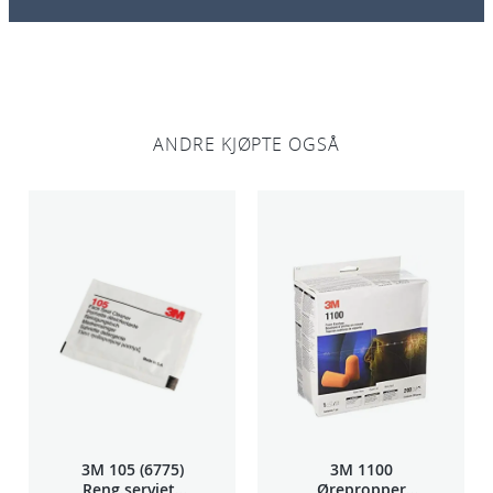
ANDRE KJØPTE OGSÅ
3M 105 (6775)
3M 1100
Reng.serviett
Ørepropper