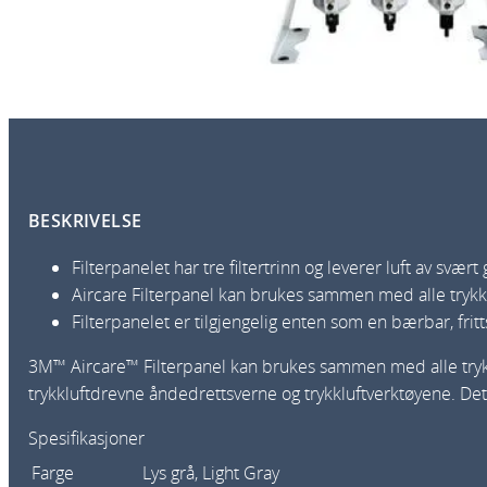
BESKRIVELSE
Filterpanelet har tre filtertrinn og leverer luft av svær
Aircare Filterpanel kan brukes sammen med alle tryk
Filterpanelet er tilgjengelig enten som en bærbar, fri
3M™ Aircare™ Filterpanel kan brukes sammen med alle trykkluf
trykkluftdrevne åndedrettsverne og trykkluftverktøyene. Det
Spesifikasjoner
Farge
Lys grå
, Light Gray