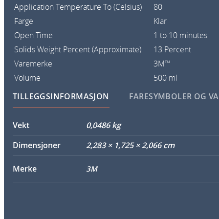
Application Temperature To (Celsius)
80
Farge
Klar
Open Time
1 to 10 minutes
Solids Weight Percent (Approximate)
13 Percent
Varemerke
3M™
Volume
500 ml
TILLEGGSINFORMASJON
FARESYMBOLER OG V
Vekt
0,0486 kg
Dimensjoner
2,283 × 1,725 × 2,066 cm
Merke
3M