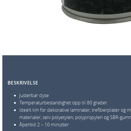
BESKRIVELSE
Justerbar dyse
Temperaturbestandighet opp til 80 grader.
Ideelt lim for dekorative laminater, trefiberplater og
materialer, selv polyetylen, polypropylen og SBR-gum
Åpentid 2 – 10 minutter