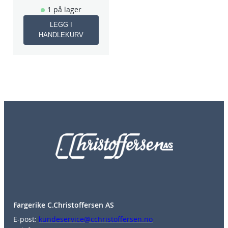
1 på lager
LEGG I
HANDLEKURV
Fargerike C.Christoffersen AS
E-post:
kundeservice@cchristoffersen.no