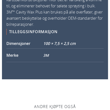
til, og eliminerer behovet for sølete sprøyting i bulk.
3M™ Cavity Wax Plus kan brukes på alle overflater, giver
avansert beskyttelse og overholder OEM-standarder for
bilreparasjoner.
TILLEGGSINFORMASJON
Dimensjoner
100 × 7,5 × 2,5 cm
Merke
3M
ANDRE KJØPTE OGSÅ