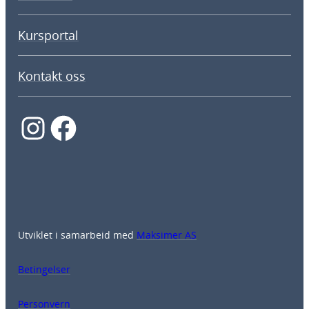
Kursportal
Kontakt oss
Instagram
Facebook
Utviklet i samarbeid med
Maksimer AS
Betingelser
Personvern