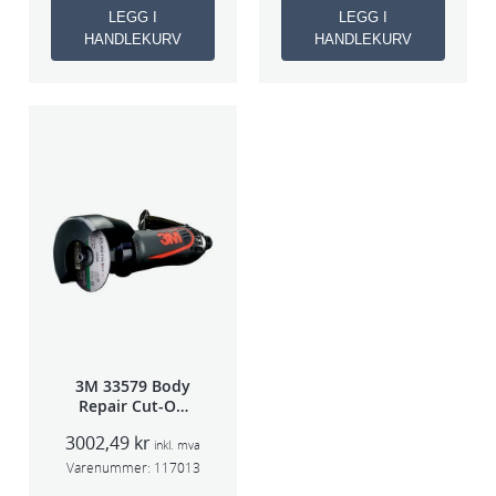
LEGG I
LEGG I
HANDLEKURV
HANDLEKURV
3M 33579 Body
Repair Cut-Off
Wheel Tool
3002,49
kr
75mm
inkl. mva
Varenummer:
117013