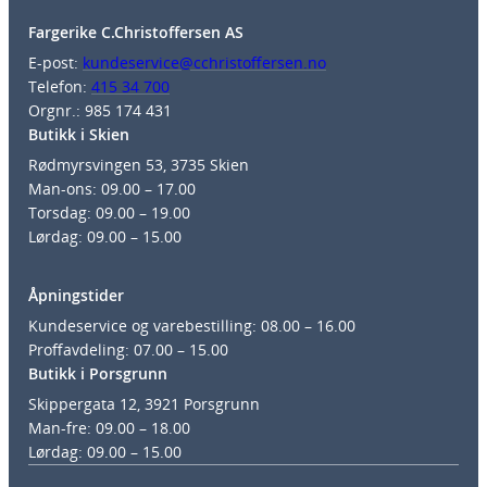
Fargerike C.Christoffersen AS
E-post:
kundeservice@cchristoffersen.no
Telefon:
415 34 700
Orgnr.: 985 174 431
Butikk i Skien
Rødmyrsvingen 53, 3735 Skien
Man-ons: 09.00 – 17.00
Torsdag: 09.00 – 19.00
Lørdag: 09.00 – 15.00
Åpningstider
Kundeservice og varebestilling: 08.00 – 16.00
Proffavdeling: 07.00 – 15.00
Butikk i Porsgrunn
Skippergata 12, 3921 Porsgrunn
Man-fre: 09.00 – 18.00
Lørdag: 09.00 – 15.00