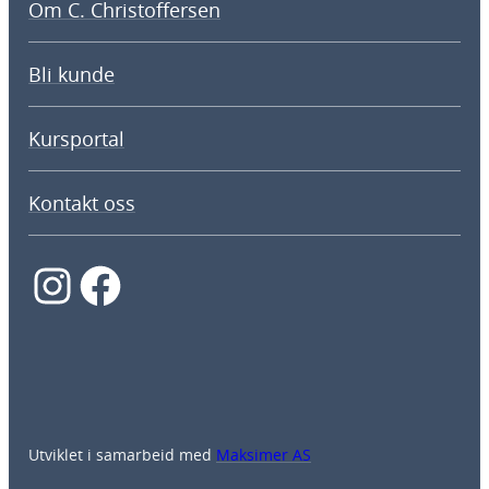
Om C. Christoffersen
Bli kunde
Kursportal
Kontakt oss
Instagram
Facebook
Utviklet i samarbeid med
Maksimer AS