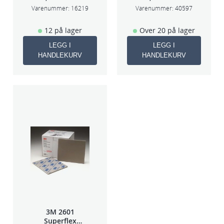
Midi)
Varenummer:
16219
Varenummer:
40597
12 på lager
Over 20 på lager
LEGG I
LEGG I
HANDLEKURV
HANDLEKURV
3M 2601
Superflex