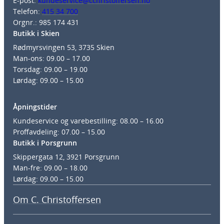
E-post:
kundeservice@cchristoffersen.no
Telefon:
415 34 700
Orgnr.: 985 174 431
Butikk i Skien
Rødmyrsvingen 53, 3735 Skien
Man-ons: 09.00 – 17.00
Torsdag: 09.00 – 19.00
Lørdag: 09.00 – 15.00
Åpningstider
Kundeservice og varebestilling: 08.00 – 16.00
Proffavdeling: 07.00 – 15.00
Butikk i Porsgrunn
Skippergata 12, 3921 Porsgrunn
Man-fre: 09.00 – 18.00
Lørdag: 09.00 – 15.00
Om C. Christoffersen