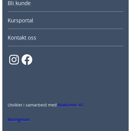
Bli kunde
Kursportal
Kontakt oss
Instagram
Facebook
Utviklet i samarbeid med
Maksimer AS
Betingelser