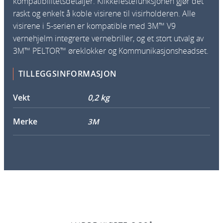
kompatibilitetsdetaljer. Klikkefestefunksjonen gjør det
raskt og enkelt å koble visirene til visirholderen. Alle
visirene i 5-serien er kompatible med 3M™ V9
vernehjelm integrerte vernebriller, og et stort utvalg av
3M™ PELTOR™ øreklokker og Kommunikasjonsheadset.
TILLEGGSINFORMASJON
Vekt
0,2 kg
Merke
3M