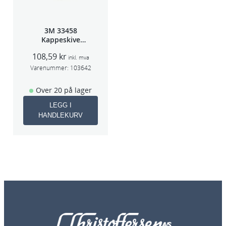
3M 33458
Kappeskive
75x1x9,53mm
108,59
kr
5stk/pk pris/stk
inkl. mva
Varenummer:
103642
Over 20 på lager
LEGG I
HANDLEKURV