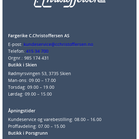
Fargerike C.Christoffersen AS
E-post:
kundeservice@cchristoffersen.no
Telefon:
415 34 700
Orgnr.: 985 174 431
Butikk i Skien
Rødmyrsvingen 53, 3735 Skien
Man-ons: 09.00 – 17.00
Torsdag: 09.00 – 19.00
Lørdag: 09.00 – 15.00
Åpningstider
Kundeservice og varebestilling: 08.00 – 16.00
Proffavdeling: 07.00 – 15.00
Butikk i Porsgrunn