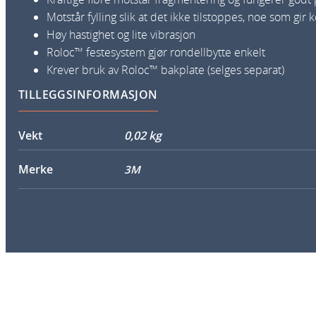
Motstår fylling slik at det ikke tilstoppes, noe som gir
Høy hastighet og lite vibrasjon
Roloc™ festesystem gjør rondellbytte enkelt
Krever bruk av Roloc™ bakplate (selges separat)
TILLEGGSINFORMASJON
Vekt
0,02 kg
Merke
3M