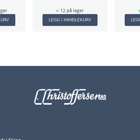
ager
12 på lager
KURV
LEGG I HANDLEKURV
LEG