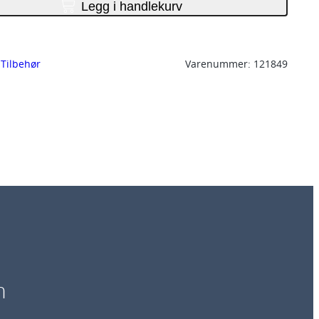
Legg i handlekurv
 
Tilbehør
Varenummer:
121849
n