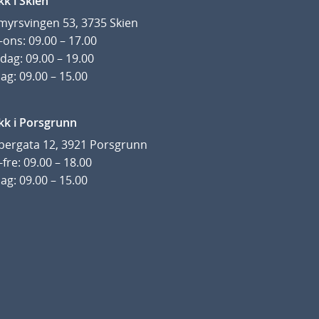
kk i Skien
yrsvingen 53, 3735 Skien
ons: 09.00 – 17.00
dag: 09.00 – 19.00
ag: 09.00 – 15.00
kk i Porsgrunn
pergata 12, 3921 Porsgrunn
fre: 09.00 – 18.00
ag: 09.00 – 15.00