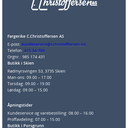
Fargerike C.Christoffersen AS
E-post:
kundeservice@cchristoffersen.no
Telefon:
415 34 700
Orgnr.: 985 174 431
Butikk i Skien
Rødmyrsvingen 53, 3735 Skien
Man-ons: 09.00 – 17.00
Torsdag: 09.00 – 19.00
Lørdag: 09.00 – 15.00
Åpningstider
Kundeservice og varebestilling: 08.00 – 16.00
Proffavdeling: 07.00 – 15.00
Butikk i Porsgrunn