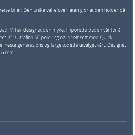
erte biler. Den unike vaffeloverflaten gjør at den holder på
spad. Vi har designet den myke, finporede paden vår for å
ect‐It™ Ultrafina SE polering og ideelt sett med Quick
 neste generasjons og fargekodede utvalget vårt. Designet
 216 mm.