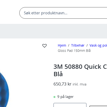
Products
search
Hjem
/
Tilbehør
/
Vask og po
Gloss Pad 150mm Blå
3M 50880 Quick 
Blå
650,73
kr
inkl. mva
9 på lager
3