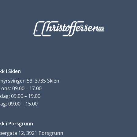
kk i Skien
yrsvingen 53, 3735 Skien
ons: 09.00 – 17.00
dag: 09.00 – 19.00
ag: 09.00 – 15.00
kk i Porsgrunn
pergata 12, 3921 Porsgrunn