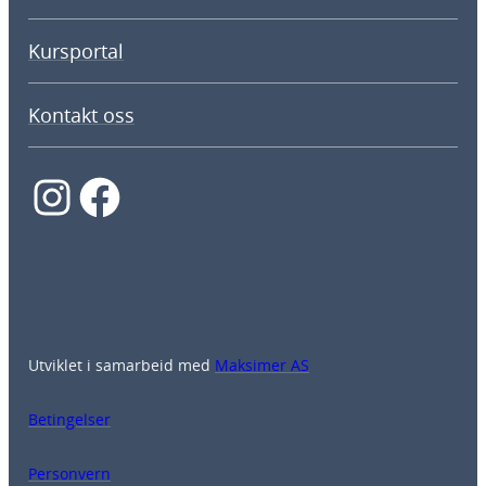
Kursportal
Kontakt oss
Instagram
Facebook
Utviklet i samarbeid med
Maksimer AS
Betingelser
Personvern