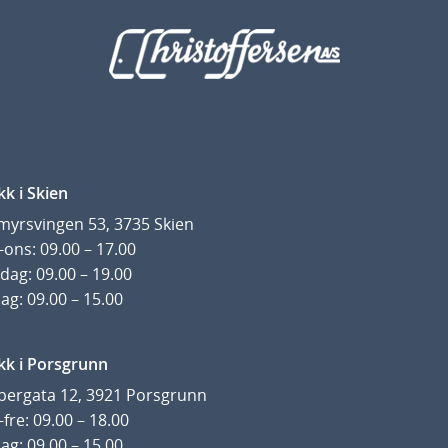
kk i Skien
yrsvingen 53, 3735 Skien
ons: 09.00 – 17.00
dag: 09.00 – 19.00
ag: 09.00 – 15.00
kk i Porsgrunn
pergata 12, 3921 Porsgrunn
fre: 09.00 – 18.00
ag: 09.00 – 15.00