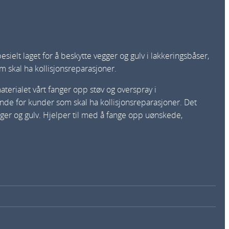
elt laget for å beskytte vegger og gulv i lakkeringsbåser,
 skal ha kollisjonsreparasjoner.
erialet vårt fanger opp støv og overspray i
nde for kunder som skal ha kollisjonsreparasjoner. Det
gger og gulv. Hjelper til med å fange opp uønskede,