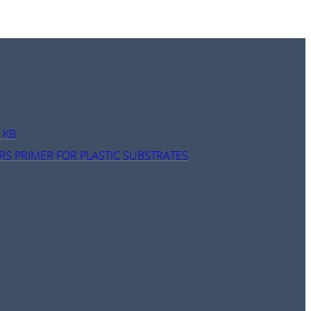
 KB
RS PRIMER FOR PLASTIC SUBSTRATES