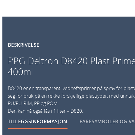
BESKRIVELSE
PPG Deltron D8420 Plast Prime
400ml
D8420 er en transparent vedheftsprimer på spray for plas
seg for bruk på en rekke forskjellige plasttyper, med unntak
PU/PU-RIM, PP og POM.
Den kan nå også fås i 1 liter – D820.
TILLEGGSINFORMASJON
FARESYMBOLER OG V