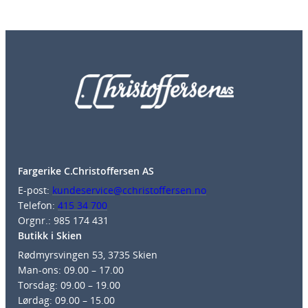
Fargerike C.Christoffersen AS
E-post:
kundeservice@cchristoffersen.no
Telefon:
415 34 700
Orgnr.: 985 174 431
Butikk i Skien
Rødmyrsvingen 53, 3735 Skien
Man-ons: 09.00 – 17.00
Torsdag: 09.00 – 19.00
Lørdag: 09.00 – 15.00