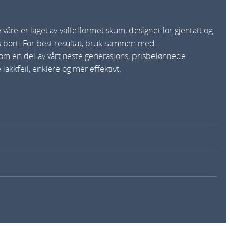
våre er laget av vaffelformet skum, designet for gjentatt og
ues bort. For best resultat, bruk sammen med
Som en del av vårt neste generasjons, prisbelønnede
akkfeil, enklere og mer effektivt.