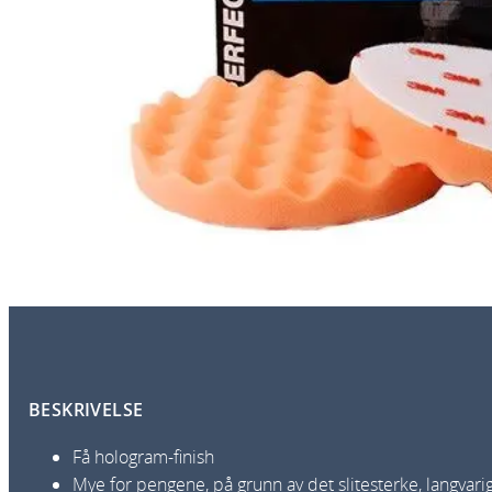
BESKRIVELSE
Få hologram-finish
Mye for pengene, på grunn av det slitesterke, langva