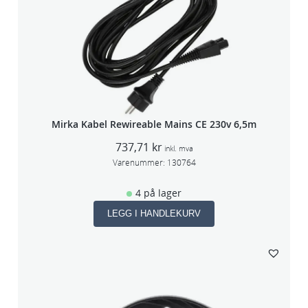
Mirka Kabel Rewireable Mains CE 230v 6,5m
737,71
kr
inkl. mva
Varenummer:
130764
4 på lager
LEGG I HANDLEKURV