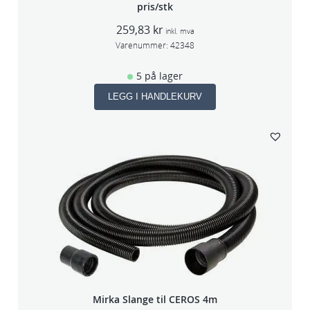
pris/stk
259,83
kr
inkl. mva
Varenummer:
42348
5 på lager
LEGG I HANDLEKURV
Mirka Slange til CEROS 4m