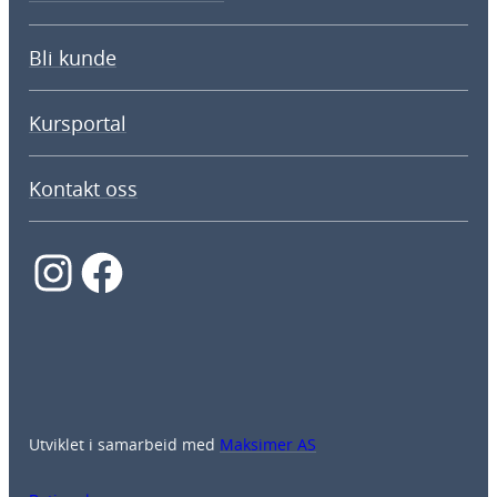
Bli kunde
Kursportal
Kontakt oss
Instagram
Facebook
Utviklet i samarbeid med
Maksimer AS