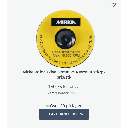
Mirka Roloc skive 32mm PSA MYK 10stk/pk
pris/stk
150,75
kr
inkl. mva
Varenummer:
79816
Over 20 på lager
LEGG I HANDLEKURV