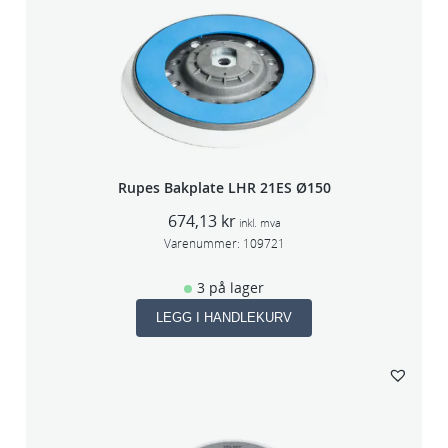
Rupes Bakplate LHR 21ES Ø150
674,13
kr
inkl. mva
Varenummer:
109721
3 på lager
LEGG I HANDLEKURV