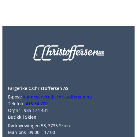
Fargerike C.Christoffersen AS
E-post:
kundeservice@cchristoffersen.no
Telefon:
415 34 700
Orgnr.: 985 174 431
Butikk i Skien
Rødmyrsvingen 53, 3735 Skien
Man-ons: 09.00 – 17.00